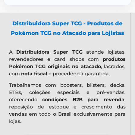
Distribuidora Super TCG - Produtos de
Pokémon TCG no Atacado para Lojistas
A
Distribuidora Super TCG
atende lojistas,
revendedores e card shops com
produtos
Pokémon TCG originais no atacado
, lacrados,
com
nota fiscal
e procedência garantida.
Trabalhamos com boosters, blisters, decks,
ETBs, coleções especiais e pré-vendas,
oferecendo
condições B2B para revenda
,
reposição de estoque e crescimento das
vendas em todo o Brasil exclusivamente para
lojas.