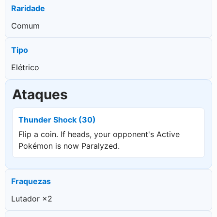
Raridade
Comum
Tipo
Elétrico
Ataques
Thunder Shock (30)
Flip a coin. If heads, your opponent's Active
Pokémon is now Paralyzed.
Fraquezas
Lutador ×2