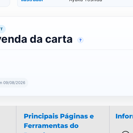
RT
venda da carta
?
em 09/08/2026
Principais Páginas e
Info
Ferramentas do