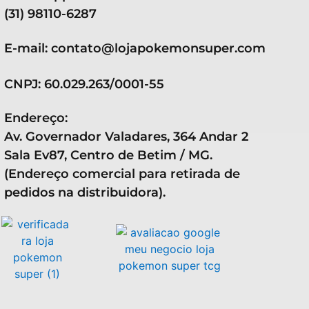
(31) 98110-6287
E-mail: contato@lojapokemonsuper.com
CNPJ: 60.029.263/0001-55
Endereço:
Av. Governador Valadares, 364 Andar 2
Sala Ev87, Centro de Betim / MG.
(Endereço comercial para retirada de
pedidos na distribuidora).