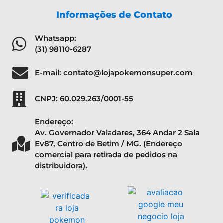
Informações de Contato
Whatsapp:
(31) 98110-6287
E-mail: contato@lojapokemonsuper.com
CNPJ: 60.029.263/0001-55
Endereço:
Av. Governador Valadares, 364 Andar 2 Sala
Ev87, Centro de Betim / MG. (Endereço
comercial para retirada de pedidos na
distribuidora).