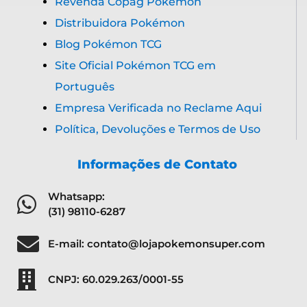
Revenda Copag Pokémon
Distribuidora Pokémon
Blog Pokémon TCG
Site Oficial Pokémon TCG em
Português
Empresa Verificada no Reclame Aqui
Política, Devoluções e Termos de Uso
Informações de Contato
Whatsapp:
(31) 98110-6287
E-mail: contato@lojapokemonsuper.com
CNPJ: 60.029.263/0001-55