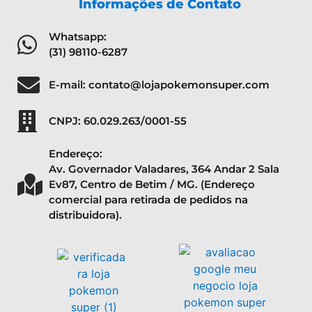
Informações de Contato
Whatsapp:
(31) 98110-6287
E-mail: contato@lojapokemonsuper.com
CNPJ: 60.029.263/0001-55
Endereço:
Av. Governador Valadares, 364 Andar 2 Sala
Ev87, Centro de Betim / MG. (Endereço
comercial para retirada de pedidos na
distribuidora).