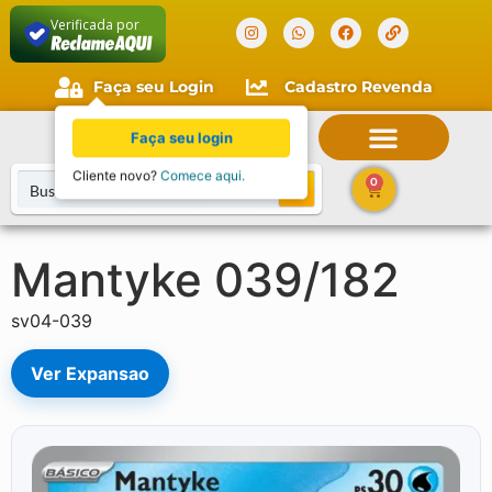
Verificada por
Faça seu Login
Cadastro Revenda
Faça seu login
Cliente novo?
Comece aqui.
0
Mantyke 039/182
sv04-039
Ver Expansao