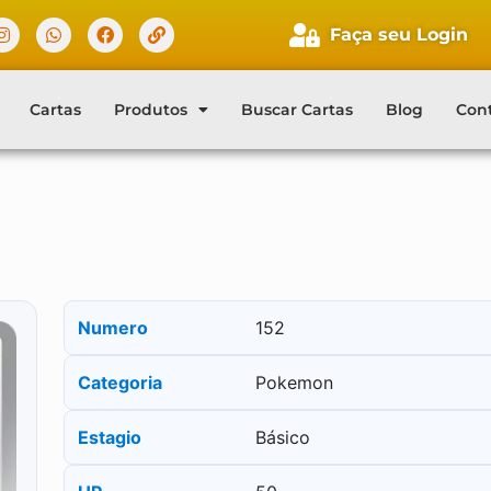
Faça seu Login
Cartas
Produtos
Buscar Cartas
Blog
Con
Numero
152
Categoria
Pokemon
Estagio
Básico