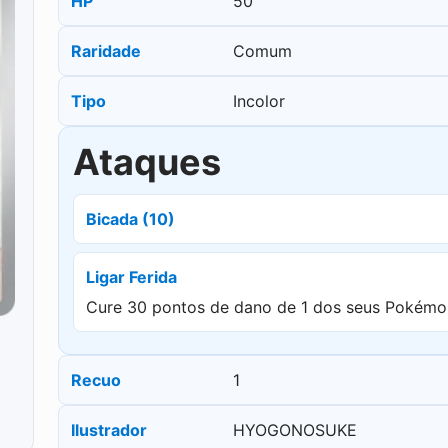
HP
50
Raridade
Comum
Tipo
Incolor
Ataques
Bicada (10)
Ligar Ferida
Cure 30 pontos de dano de 1 dos seus Pokémo
Recuo
1
Ilustrador
HYOGONOSUKE