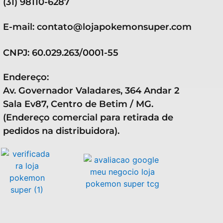
(31) 98110-6287
E-mail: contato@lojapokemonsuper.com
CNPJ: 60.029.263/0001-55
Endereço:
Av. Governador Valadares, 364 Andar 2
Sala Ev87, Centro de Betim / MG.
(Endereço comercial para retirada de
pedidos na distribuidora).