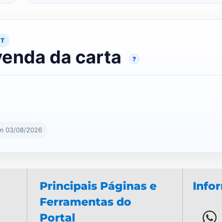
RT
venda da carta
?
em 03/08/2026
Principais Páginas e
Info
Ferramentas do
Portal