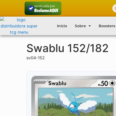
Verificada por
Início
Sobre
Boosters
Swablu 152/182
sv04-152