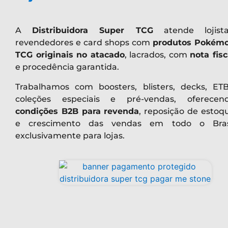
A
Distribuidora Super TCG
atende lojista
revendedores e card shops com
produtos Pokém
TCG originais no atacado
, lacrados, com
nota fisc
e procedência garantida.
Trabalhamos com boosters, blisters, decks, ETB
coleções especiais e pré-vendas, oferecen
condições B2B para revenda
, reposição de estoq
e crescimento das vendas em todo o Bras
exclusivamente para lojas.