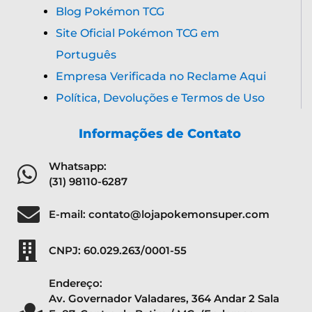
Blog Pokémon TCG
Site Oficial Pokémon TCG em
Português
Empresa Verificada no Reclame Aqui
Política, Devoluções e Termos de Uso
Informações de Contato
Whatsapp:
(31) 98110-6287
E-mail: contato@lojapokemonsuper.com
CNPJ: 60.029.263/0001-55
Endereço:
Av. Governador Valadares, 364 Andar 2 Sala