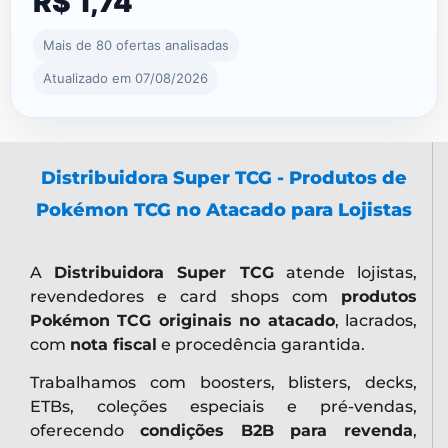
R$ 1,74
Mais de 80 ofertas analisadas
Atualizado em 07/08/2026
Distribuidora Super TCG - Produtos de
Pokémon TCG no Atacado para Lojistas
A
Distribuidora Super TCG
atende lojistas,
revendedores e card shops com
produtos
Pokémon TCG originais no atacado
, lacrados,
com
nota fiscal
e procedência garantida.
Trabalhamos com boosters, blisters, decks,
ETBs, coleções especiais e pré-vendas,
oferecendo
condições B2B para revenda
,