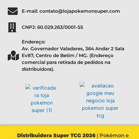
E-mail: contato@lojapokemonsuper.com
CNPJ: 60.029.263/0001-55
Endereço:
Av. Governador Valadares, 364 Andar 2 Sala
Ev87, Centro de Betim / MG. (Endereço
comercial para retirada de pedidos na
distribuidora).
Distribuidora Super TCG 2026
| Pokémon e