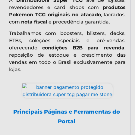
A
Distribuidora Super TCG
atende lojistas,
revendedores e card shops com
produtos
Pokémon TCG originais no atacado
, lacrados,
com
nota fiscal
e procedência garantida.
Trabalhamos com boosters, blisters, decks,
ETBs, coleções especiais e pré-vendas,
oferecendo
condições B2B para revenda
,
reposição de estoque e crescimento das
vendas em todo o Brasil exclusivamente para
lojas.
Principais Páginas e Ferramentas do
Portal