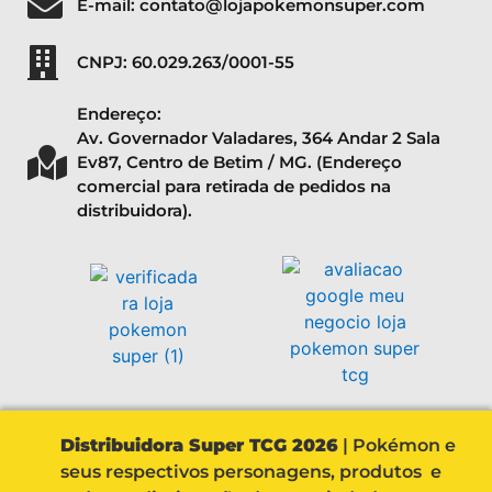
E-mail: contato@lojapokemonsuper.com
CNPJ: 60.029.263/0001-55
Endereço:
Av. Governador Valadares, 364 Andar 2 Sala
Ev87, Centro de Betim / MG. (Endereço
comercial para retirada de pedidos na
distribuidora).
Distribuidora Super TCG 2026
| Pokémon e
seus respectivos personagens, produtos e