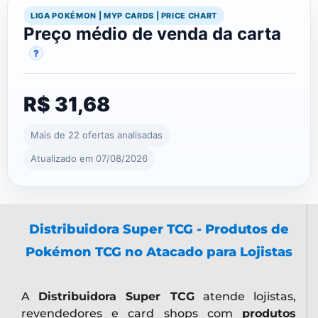
LIGA POKÉMON | MYP CARDS | PRICE CHART
Preço médio de venda da carta
?
R$ 31,68
Mais de 22 ofertas analisadas
Atualizado em 07/08/2026
Distribuidora Super TCG - Produtos de
Pokémon TCG no Atacado para Lojistas
A
Distribuidora Super TCG
atende lojistas,
revendedores e card shops com
produtos