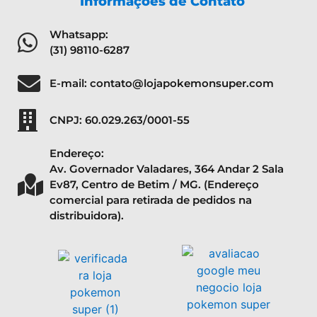
Informações de Contato
Whatsapp:
(31) 98110-6287
E-mail: contato@lojapokemonsuper.com
CNPJ: 60.029.263/0001-55
Endereço:
Av. Governador Valadares, 364 Andar 2 Sala
Ev87, Centro de Betim / MG. (Endereço
comercial para retirada de pedidos na
distribuidora).