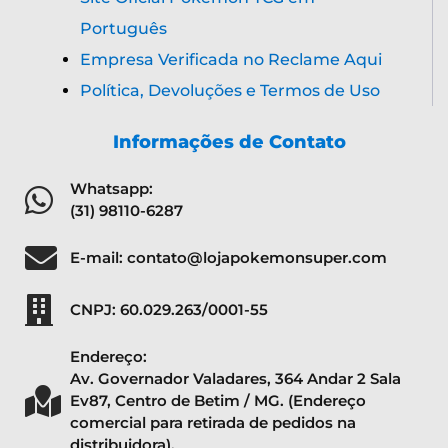
Português
Empresa Verificada no Reclame Aqui
Política, Devoluções e Termos de Uso
Informações de Contato
Whatsapp:
(31) 98110-6287
E-mail: contato@lojapokemonsuper.com
CNPJ: 60.029.263/0001-55
Endereço:
Av. Governador Valadares, 364 Andar 2 Sala
Ev87, Centro de Betim / MG. (Endereço
comercial para retirada de pedidos na
distribuidora).