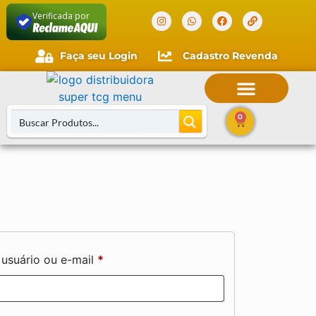
Verificada por
Faça seu Login
Cadastro Revenda
0
usuário ou e-mail
*