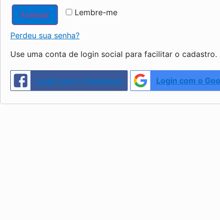
Lembre-me
Acessar
Perdeu sua senha?
Use uma conta de login social para facilitar o cadastro.
Login com o Facebook
Login com o Goo