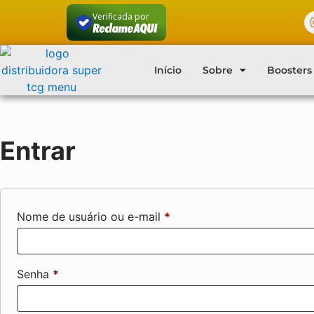
Verificada por
Início
Sobre
Boosters
Entrar
Nome de usuário ou e-mail
*
Senha
*