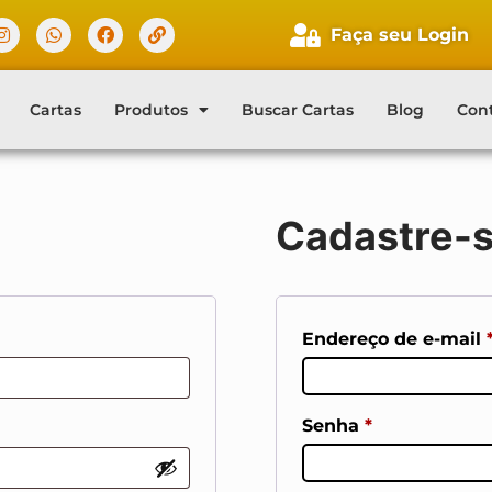
Faça seu Login
Cartas
Produtos
Buscar Cartas
Blog
Con
Cadastre-
Endereço de e-mail
Senha
*