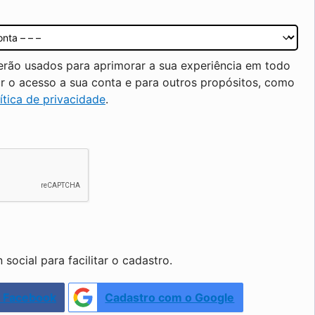
erão usados para aprimorar a sua experiência em todo
iar o acesso a sua conta e para outros propósitos, como
ítica de privacidade
.
social para facilitar o cadastro.
o Facebook
Cadastro com o Google