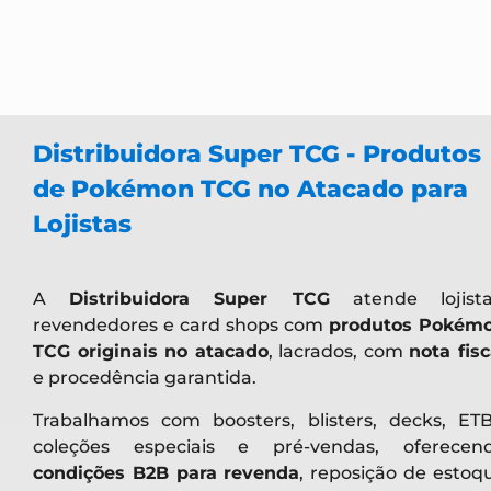
Distribuidora Super TCG - Produtos
de Pokémon TCG no Atacado para
Lojistas
A
Distribuidora Super TCG
atende lojista
revendedores e card shops com
produtos Pokém
TCG originais no atacado
, lacrados, com
nota fisc
e procedência garantida.
Trabalhamos com boosters, blisters, decks, ETB
coleções especiais e pré-vendas, oferecen
condições B2B para revenda
, reposição de estoq