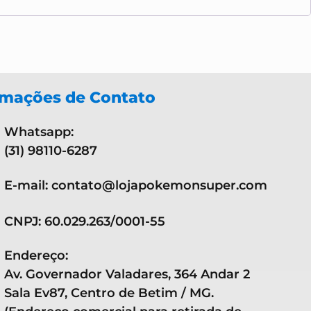
rmações de Contato
Whatsapp:
(31) 98110-6287
E-mail: contato@lojapokemonsuper.com
CNPJ: 60.029.263/0001-55
Endereço:
Av. Governador Valadares, 364 Andar 2
Sala Ev87, Centro de Betim / MG.