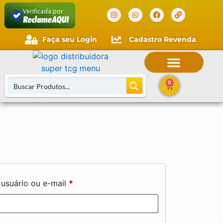
Verificada por
Faça seu Login
Cadastro Revenda
0
usuário ou e-mail
*