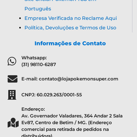
Português
Empresa Verificada no Reclame Aqui
Política, Devoluções e Termos de Uso
Informações de Contato
Whatsapp:
(31) 98110-6287
E-mail: contato@lojapokemonsuper.com
CNPJ: 60.029.263/0001-55
Endereço:
Av. Governador Valadares, 364 Andar 2 Sala
Ev87, Centro de Betim / MG. (Endereço
comercial para retirada de pedidos na
distribuidora).