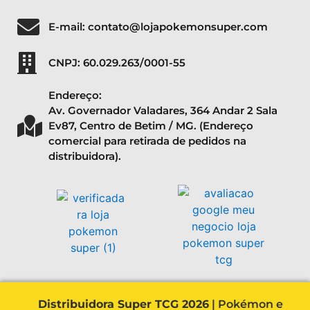
E-mail: contato@lojapokemonsuper.com
CNPJ: 60.029.263/0001-55
Endereço:
Av. Governador Valadares, 364 Andar 2 Sala
Ev87, Centro de Betim / MG. (Endereço
comercial para retirada de pedidos na
distribuidora).
Distribuidora Super TCG 2026
| Pokémon e