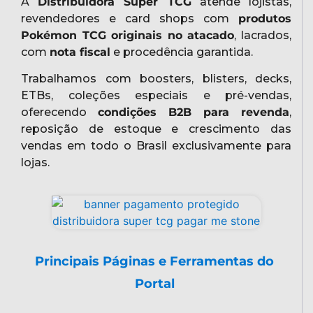
A
Distribuidora Super TCG
atende lojistas,
revendedores e card shops com
produtos
Pokémon TCG originais no atacado
, lacrados,
com
nota fiscal
e procedência garantida.
Trabalhamos com boosters, blisters, decks,
ETBs, coleções especiais e pré-vendas,
oferecendo
condições B2B para revenda
,
reposição de estoque e crescimento das
vendas em todo o Brasil exclusivamente para
lojas.
Principais Páginas e Ferramentas do
Portal