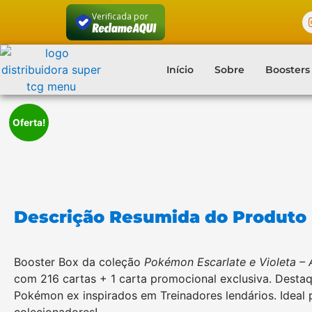
Verificada por
Início
Sobre
Boosters
Oferta!
Descrição Resumida do Produto
Booster Box da coleção
Pokémon Escarlate e Violeta –
com 216 cartas + 1 carta promocional exclusiva. Dest
Pokémon ex inspirados em Treinadores lendários. Ideal 