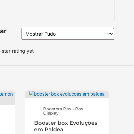
tar
star rating yet
Boosters Box - Box
Display
Booster box Evoluções
em Paldea