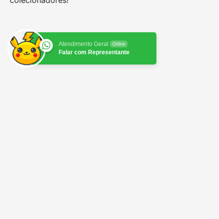
colecionadores!
Atendimento Geral
Online
Falar com Representante