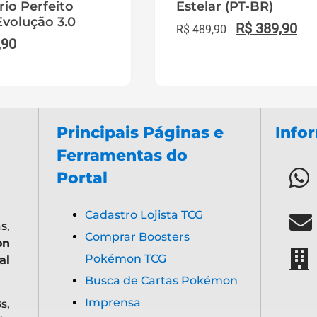
rio Perfeito
Estelar (PT-BR)
volução 3.0
R$
389,90
R$
489,90
,90
Principais Páginas e
Info
Ferramentas do
Portal
Cadastro Lojista TCG
s,
Comprar Boosters
on
Pokémon TCG
al
Busca de Cartas Pokémon
Imprensa
s,