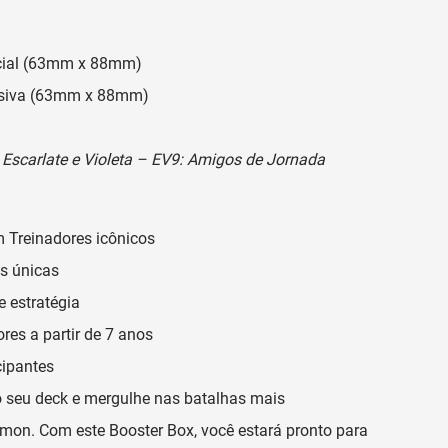
icial (63mm x 88mm)
lusiva (63mm x 88mm)
o
Escarlate e Violeta – EV9: Amigos de Jornada
 Treinadores icônicos
s únicas
e estratégia
es a partir de 7 anos
cipantes
 seu deck e mergulhe nas batalhas mais
on. Com este Booster Box, você estará pronto para