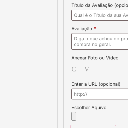
Título da Avaliação
(opcio
Avaliação
*
Anexar Foto ou Vídeo
Photo
Video
Enter a URL
(opcional)
Escolher Aquivo