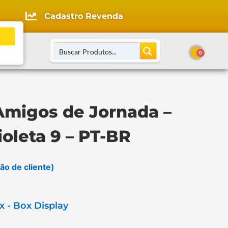
Cadastro Revenda
o
0
Amigos de Jornada –
ioleta 9 – PT-BR
ão de cliente)
 - Box Display