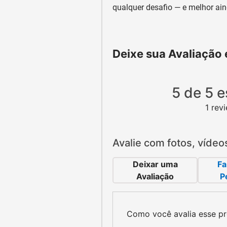
qualquer desafio — e melhor ai
Deixe sua Avaliação
5 de 5 e
1 rev
Avalie com fotos, vídeo
Deixar uma
Fa
Avaliação
P
Como você avalia esse p