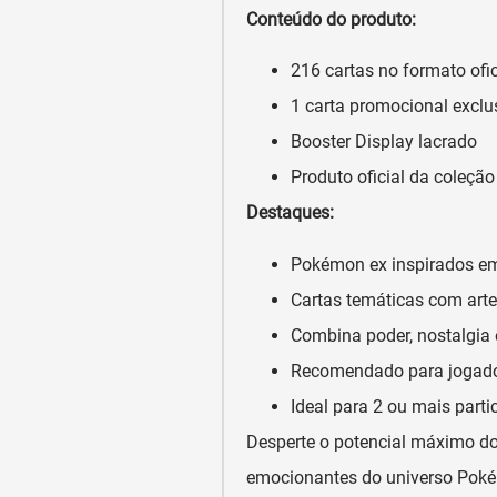
Conteúdo do produto:
216 cartas no formato of
1 carta promocional exc
Booster Display lacrado
Produto oficial da coleçã
Destaques:
Pokémon ex inspirados em
Cartas temáticas com arte
Combina poder, nostalgia 
Recomendado para jogador
Ideal para 2 ou mais parti
Desperte o potencial máximo do
emocionantes do universo Pokém