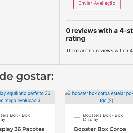
Enviar Avaliação
0 reviews with a 4-s
rating
There are no reviews with a 4-
de gostar:
ters Box - Box
Boosters Box - Box
lay
Display
splay 36 Pacotes
Booster Box Coroa