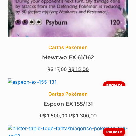
Cartas Pokémon
Mewtwo EX 61/162
R$
17,00
R$
15,00
PROMO!
Cartas Pokémon
Espeon EX 155/131
R$
1.500,00
R$
1.300,00
PROMO!