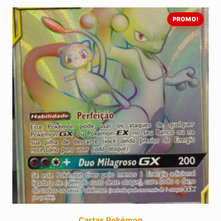
PROMO!
Cartas Pokémon