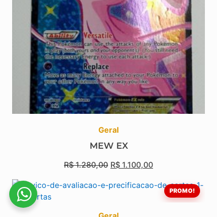
Geral
MEW EX
R$
1.280,00
R$
1.100,00
PROMO!
Geral