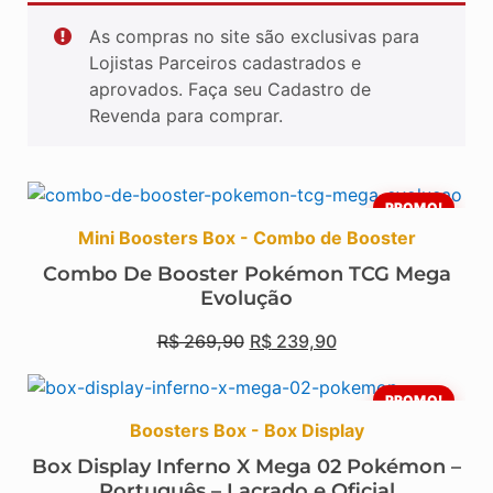
As compras no site são exclusivas para
Lojistas Parceiros cadastrados e
aprovados. Faça seu Cadastro de
Revenda para comprar.
PROMO!
Mini Boosters Box - Combo de Booster
Combo De Booster Pokémon TCG Mega
Evolução
R$
269,90
R$
239,90
PROMO!
Boosters Box - Box Display
Box Display Inferno X Mega 02 Pokémon –
Português – Lacrado e Oficial