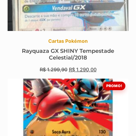
Cartas Pokémon
Rayquaza GX SHINY Tempestade
Celestial/2018
R$
1.299,90
R$
1.290,00
PROMO!