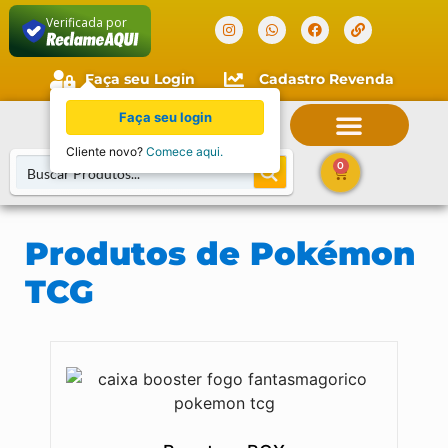
Verificada por
Faça seu Login
Cadastro Revenda
0
Produtos de Pokémon
TCG