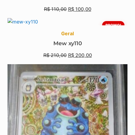
R$
110,00
R$
100,00
PROMO!
Geral
Mew xy110
R$
210,00
R$
200,00