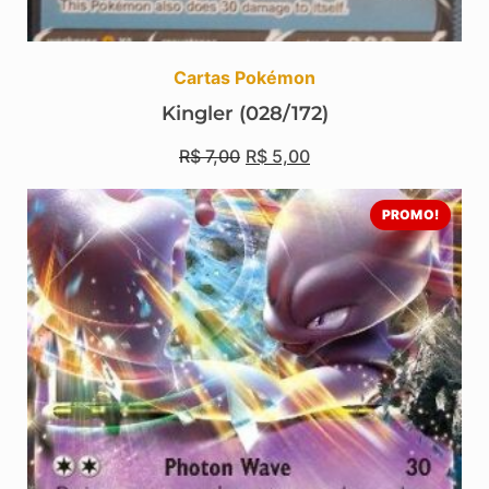
Cartas Pokémon
Kingler (028/172)
R$
7,00
R$
5,00
PROMO!