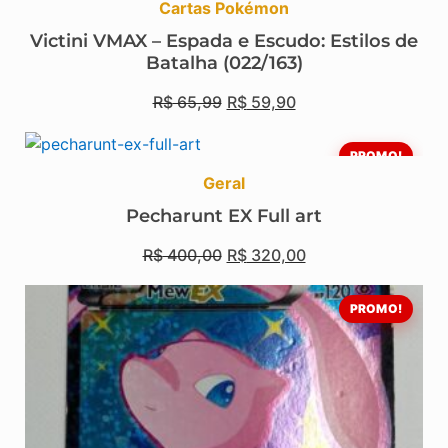
Cartas Pokémon
Victini VMAX – Espada e Escudo: Estilos de
Batalha (022/163)
R$
65,99
R$
59,90
PROMO!
Geral
Pecharunt EX Full art
R$
400,00
R$
320,00
PROMO!