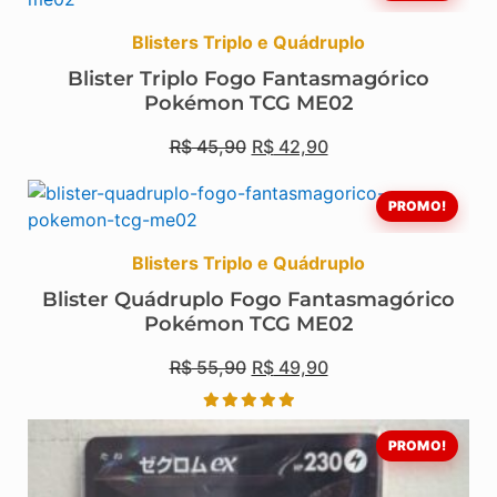
Blisters Triplo e Quádruplo
Blister Triplo Fogo Fantasmagórico
Pokémon TCG ME02
R$
45,90
R$
42,90
PROMO!
Blisters Triplo e Quádruplo
Blister Quádruplo Fogo Fantasmagórico
Pokémon TCG ME02
R$
55,90
R$
49,90
PROMO!