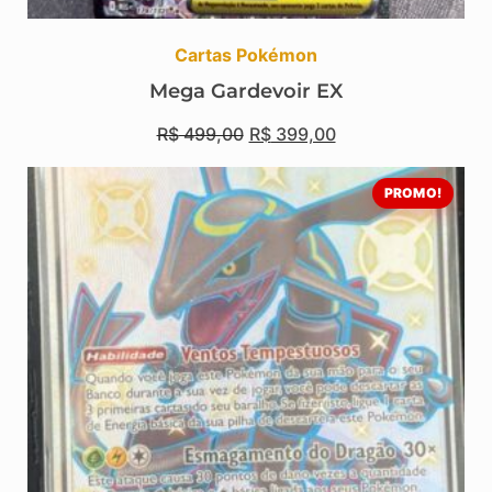
Cartas Pokémon
Mega Gardevoir EX
R$
499,00
R$
399,00
PROMO!