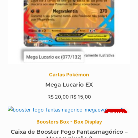
Cartas Pokémon
Mega Lucario EX
R$
20,00
R$
15,00
PROMO!
Boosters Box - Box Display
Caixa de Booster Fogo Fantasmagórico –