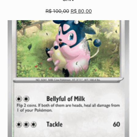
R$
100,00
R$
80,00