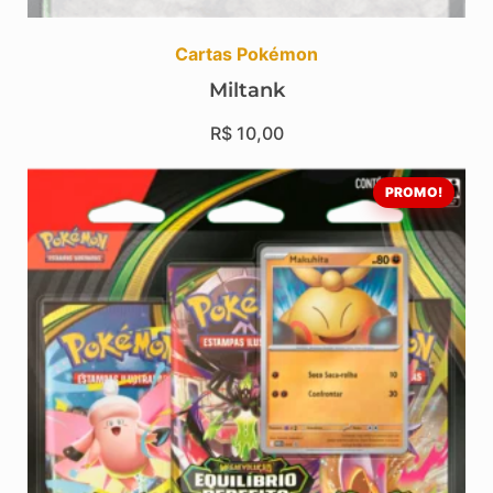
Cartas Pokémon
Miltank
R$
10,00
PROMO!