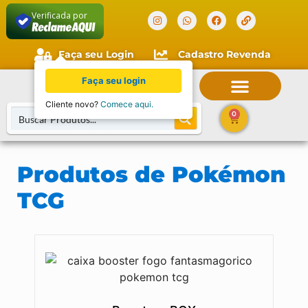
Verificada por
Faça seu Login
Cadastro Revenda
0
Produtos de Pokémon
TCG