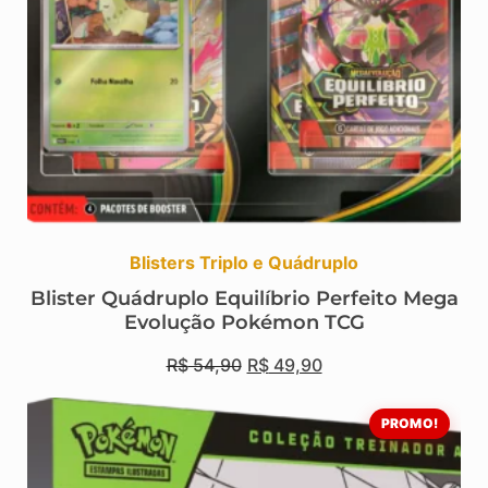
Blisters Triplo e Quádruplo
Blister Quádruplo Equilíbrio Perfeito Mega
Evolução Pokémon TCG
R$
54,90
R$
49,90
PROMO!