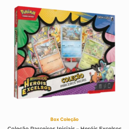
Box Coleção
Coleção Parceiros Iniciais – Heróis Excelsos