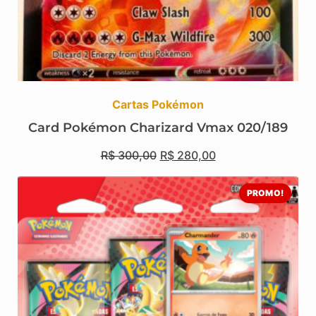
Cartas Pokémon
Card Pokémon Charizard Vmax 020/189
R$
300,00
R$
280,00
PROMO!