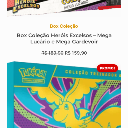
Box Coleção
Box Coleção Heróis Excelsos – Mega
Lucário e Mega Gardevoir
R$
189,90
R$
159,90
PROMO!