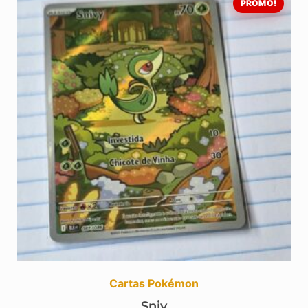
PROMO!
Cartas Pokémon
Sniv