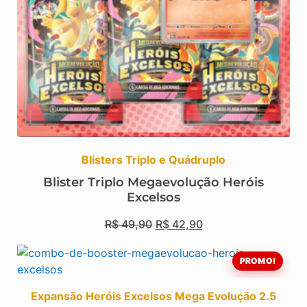
Blisters Triplo e Quádruplo
Blister Triplo Megaevolução Heróis
Excelsos
R$
49,90
R$
42,90
PROMO!
Expansão Heróis Excelsos Mega Evolução 2.5