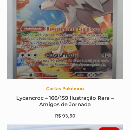
Cartas Pokémon
Lycancroc – 166/159 Ilustração Rara –
Amigos de Jornada
R$
93,50