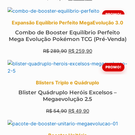
PROMO!
Expansão Equilíbrio Perfeito MegaEvolução 3.0
Combo de Booster Equilíbrio Perfeito
Mega Evolução Pokémon TCG (Pré-Venda)
R$
289,90
R$
259,90
PROMO!
Blisters Triplo e Quádruplo
Blister Quádruplo Heróis Excelsos –
Megaevolução 2.5
R$
54,90
R$
49,90