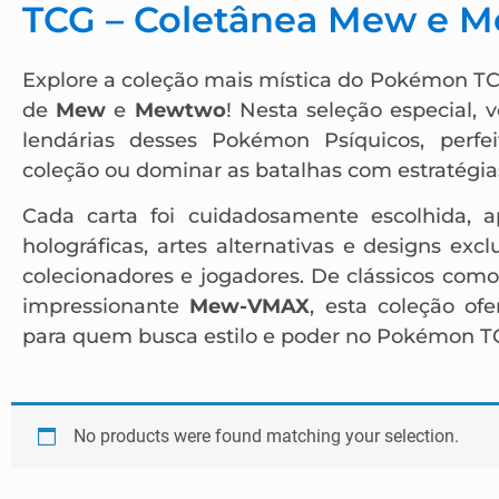
TCG – Coletânea Mew e 
Explore a coleção mais mística do Pokémon TC
de
Mew
e
Mewtwo
! Nesta seleção especial, 
lendárias desses Pokémon Psíquicos, perfei
coleção ou dominar as batalhas com estratégia
Cada carta foi cuidadosamente escolhida, a
holográficas, artes alternativas e designs ex
colecionadores e jogadores. De clássicos com
impressionante
Mew-VMAX
, esta coleção of
para quem busca estilo e poder no Pokémon T
No products were found matching your selection.