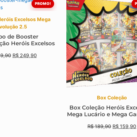
PROMO!
eróis Excelsos Mega
volução 2.5
o de Booster
ão Heróis Excelsos
9,90
R$
249,90
Box Coleção
Box Coleção Heróis Exce
Mega Lucário e Mega Ga
R$
189,90
R$
159,90