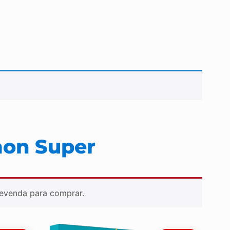
mon Super
Revenda para comprar.