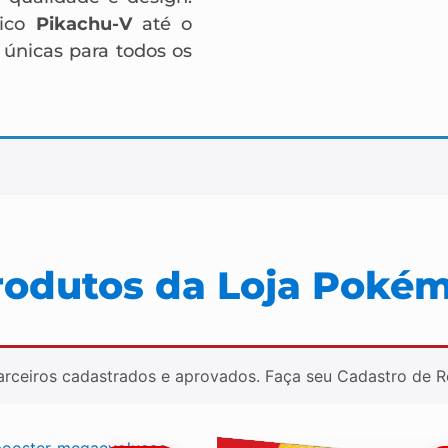
tico
Pikachu-V
até o
 únicas para todos os
rodutos da Loja Poké
Parceiros cadastrados e aprovados. Faça seu Cadastro de 