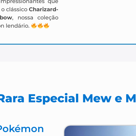
 impressionantes que
o clássico
Charizard-
nbow
, nossa coleção
n lendário.
Rara Especial Mew e
 Pokémon