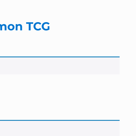
émon TCG