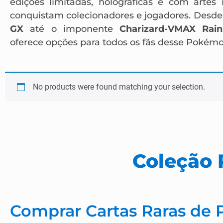
edições limitadas, holográficas e com artes
conquistam colecionadores e jogadores. Desde 
GX
até o imponente
Charizard-VMAX Rai
oferece opções para todos os fãs desse Pokémo
No products were found matching your selection.
Coleção 
Comprar Cartas Raras de