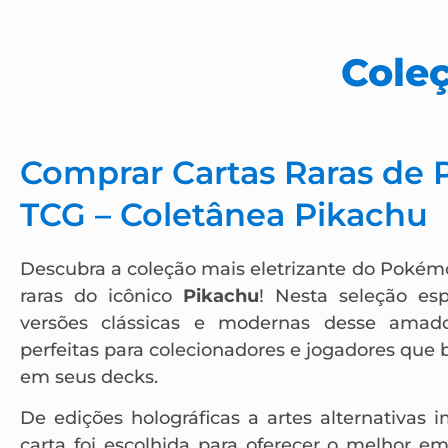
Coleç
Comprar Cartas Raras de
TCG – Coletânea Pikachu
Descubra a coleção mais eletrizante do Pokém
raras do icônico
Pikachu
! Nesta seleção esp
versões clássicas e modernas desse amado
perfeitas para colecionadores e jogadores que 
em seus decks.
De edições holográficas a artes alternativas 
carta foi escolhida para oferecer o melhor e