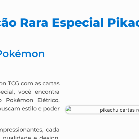
ão Rara Especial Pika
 Pokémon
on TCG com as cartas
ecial, você encontra
 Pokémon Elétrico,
buscam estilo e poder
impressionantes, cada
m qualidade e design.