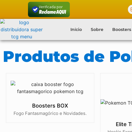
Verificada por
Início
Sobre
Boosters
Produtos de P
Boosters BOX
Fogo Fantasmagórico e Novidades.
Elite 
Heróis Exc