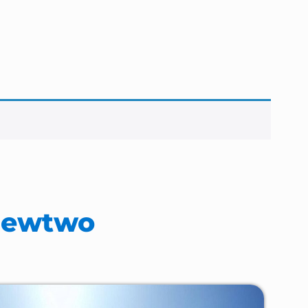
 Mewtwo