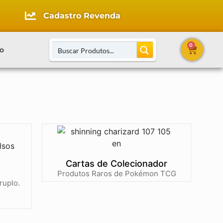
Cadastro Revenda
0
o
Cartas de Colecionador
Produtos Raros de Pokémon TCG
ruplo.