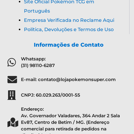
Site Oficial Pokémon TCG em
Português
Empresa Verificada no Reclame Aqui
Política, Devoluções e Termos de Uso
Informações de Contato
Whatsapp:
(31) 98110-6287
E-mail: contato@lojapokemonsuper.com
CNPJ: 60.029.263/0001-55
Endereço:
Av. Governador Valadares, 364 Andar 2 Sala
Ev87, Centro de Betim / MG. (Endereço
comercial para retirada de pedidos na