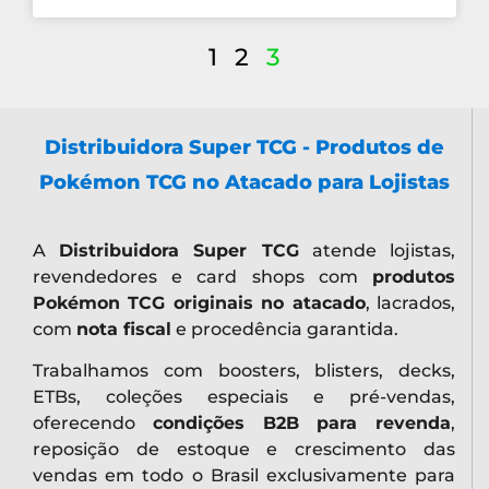
1
2
3
Distribuidora Super TCG - Produtos de
Pokémon TCG no Atacado para Lojistas
A
Distribuidora Super TCG
atende lojistas,
revendedores e card shops com
produtos
Pokémon TCG originais no atacado
, lacrados,
com
nota fiscal
e procedência garantida.
Trabalhamos com boosters, blisters, decks,
ETBs, coleções especiais e pré-vendas,
oferecendo
condições B2B para revenda
,
reposição de estoque e crescimento das
vendas em todo o Brasil exclusivamente para