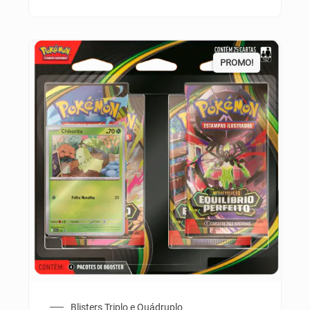
PROMO!
Blisters Triplo e Quádruplo