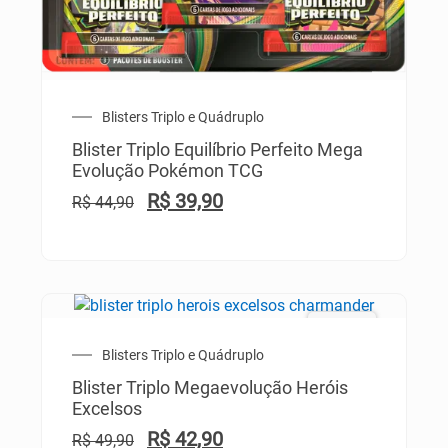
Blisters Triplo e Quádruplo
Blister Triplo Equilíbrio Perfeito Mega
Evolução Pokémon TCG
R$
39,90
R$
44,90
PROMO!
Blisters Triplo e Quádruplo
Blister Triplo Megaevolução Heróis
Excelsos
R$
42,90
R$
49,90