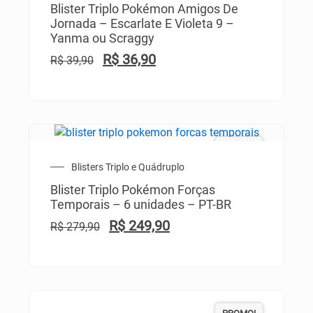
Blister Triplo Pokémon Amigos De
Jornada – Escarlate E Violeta 9 –
Yanma ou Scraggy
R$
36,90
R$
39,90
PROMO!
Blisters Triplo e Quádruplo
Blister Triplo Pokémon Forças
Temporais – 6 unidades – PT-BR
R$
249,90
R$
279,90