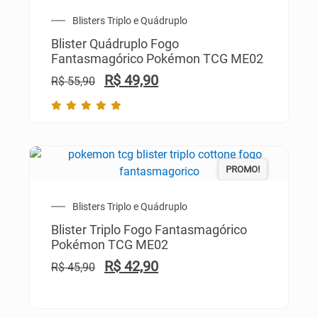
Blisters Triplo e Quádruplo
Blister Quádruplo Fogo
Fantasmagórico Pokémon TCG ME02
R$
49,90
R$
55,90
PROMO!
Blisters Triplo e Quádruplo
Blister Triplo Fogo Fantasmagórico
Pokémon TCG ME02
R$
42,90
R$
45,90