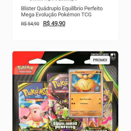
Blister Quádruplo Equilíbrio Perfeito
Mega Evolução Pokémon TCG
R$
49,90
R$
54,90
PROMO!