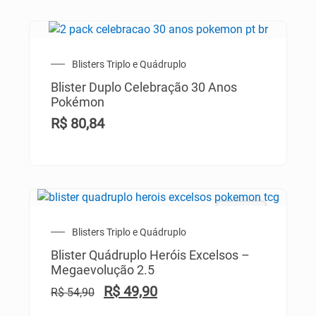
Blisters Triplo e Quádruplo
Blister Duplo Celebração 30 Anos
Pokémon
R$
80,84
PROMO!
Blisters Triplo e Quádruplo
Blister Quádruplo Heróis Excelsos –
Megaevolução 2.5
R$
49,90
R$
54,90