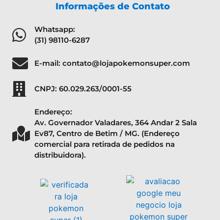
Informações de Contato
Whatsapp:
(31) 98110-6287
E-mail: contato@lojapokemonsuper.com
CNPJ: 60.029.263/0001-55
Endereço:
Av. Governador Valadares, 364 Andar 2 Sala
Ev87, Centro de Betim / MG. (Endereço
comercial para retirada de pedidos na
distribuidora).