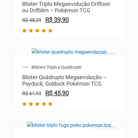
Blister Triplo Megaevolução Drifloon
ou Drifblim – Pokémon TCG
R$
39,90
R$
48,39
PROMO!
Blisters Triplo e Quádruplo
Blister Quádruplo Megaevolução –
Psyduck, Golduck Pokémon TCG
R$
45,90
R$
61,93
PROMO!