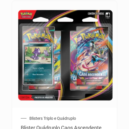
Blisters Triplo e Quádruplo
Blister Quádruplo Caos Ascendente