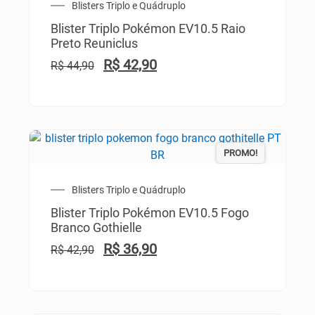
Blisters Triplo e Quádruplo
Blister Triplo Pokémon EV10.5 Raio
Preto Reuniclus
R$
42,90
R$
44,90
PROMO!
Blisters Triplo e Quádruplo
Blister Triplo Pokémon EV10.5 Fogo
Branco Gothielle
R$
36,90
R$
42,90