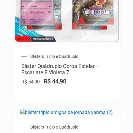
Blisters Triplo e Quádruplo
Blister Quádruplo Coroa Estelar –
Escarlate E Violeta 7
R$
44,90
R$
54,90
PROMO!
Blisters Triplo e Quádruplo