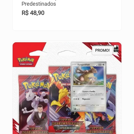
Predestinados
R$
48,90
PROMO!