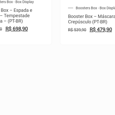
ers Box - Box Display
Boosters Box - Box Displ
 Box – Espada e
 – Tempestade
Booster Box – Máscar
a – (PT-BR)
Crepúsculo (PT-BR)
R$
698,90
R$
479,90
0
R$
539,90