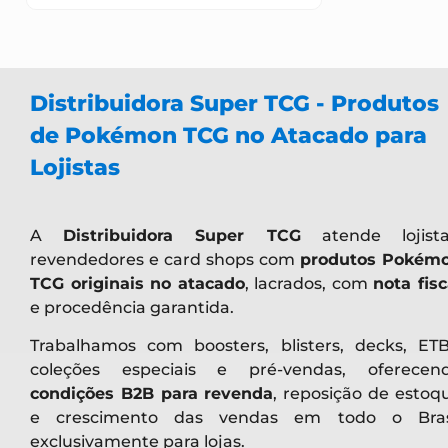
Distribuidora Super TCG - Produtos
de Pokémon TCG no Atacado para
Lojistas
A
Distribuidora Super TCG
atende lojista
revendedores e card shops com
produtos Pokém
TCG originais no atacado
, lacrados, com
nota fisc
e procedência garantida.
Trabalhamos com boosters, blisters, decks, ETB
coleções especiais e pré-vendas, oferecen
condições B2B para revenda
, reposição de estoq
e crescimento das vendas em todo o Bras
exclusivamente para lojas.