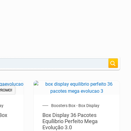
PROMO!
ay
Boosters Box - Box Display
 Box
Box Display 36 Pacotes
Equílibrio Perfeito Mega
Evolução 3.0