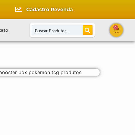
Cadastro Revenda
0
tato