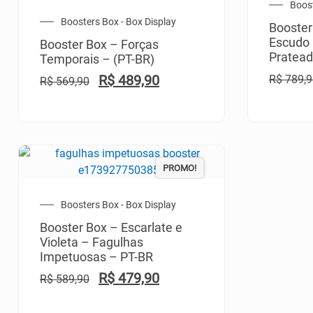
Boost
Boosters Box - Box Display
Booster
Escudo
Booster Box – Forças
Pratead
Temporais – (PT-BR)
R$
489,90
R$
789,9
R$
569,90
PROMO!
Boosters Box - Box Display
Booster Box – Escarlate e
Violeta – Fagulhas
Impetuosas – PT-BR
R$
479,90
R$
589,90