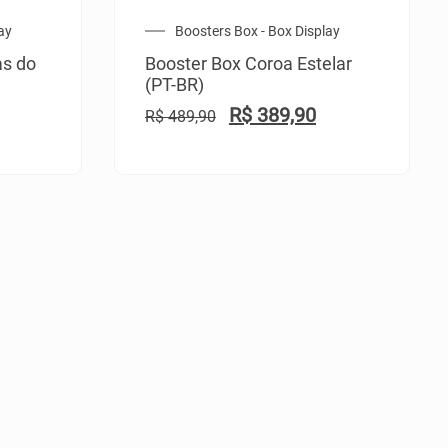
ay
Boosters Box - Box Display
as do
Booster Box Coroa Estelar
(PT-BR)
R$
389,90
R$
489,90