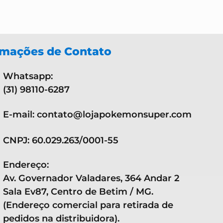
rmações de Contato
Whatsapp:
(31) 98110-6287
E-mail: contato@lojapokemonsuper.com
CNPJ: 60.029.263/0001-55
Endereço:
Av. Governador Valadares, 364 Andar 2
Sala Ev87, Centro de Betim / MG.
(Endereço comercial para retirada de
pedidos na distribuidora).