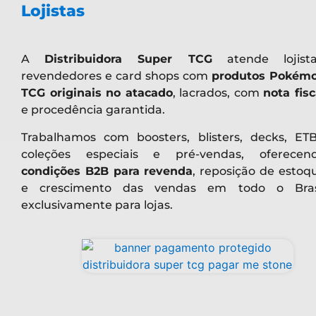
Lojistas
A
Distribuidora Super TCG
atende lojista
revendedores e card shops com
produtos Pokém
TCG originais no atacado
, lacrados, com
nota fisc
e procedência garantida.
Trabalhamos com boosters, blisters, decks, ETB
coleções especiais e pré-vendas, oferecen
condições B2B para revenda
, reposição de estoq
e crescimento das vendas em todo o Bras
exclusivamente para lojas.