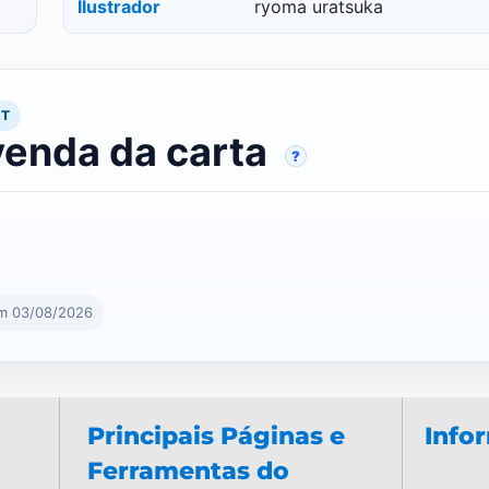
Ilustrador
ryoma uratsuka
RT
venda da carta
?
em 03/08/2026
Principais Páginas e
Info
Ferramentas do