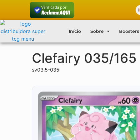
Verificada por
Início
Sobre
Boosters
Clefairy 035/165
sv03.5-035