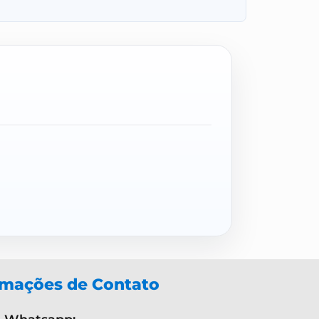
rmações de Contato