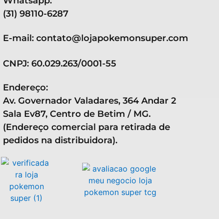
Whatsapp:
(31) 98110-6287
E-mail: contato@lojapokemonsuper.com
CNPJ: 60.029.263/0001-55
Endereço:
Av. Governador Valadares, 364 Andar 2
Sala Ev87, Centro de Betim / MG.
(Endereço comercial para retirada de
pedidos na distribuidora).