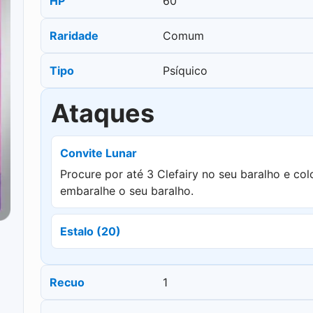
HP
60
Raridade
Comum
Tipo
Psíquico
Ataques
Convite Lunar
Procure por até 3 Clefairy no seu baralho e co
embaralhe o seu baralho.
Estalo (20)
Recuo
1