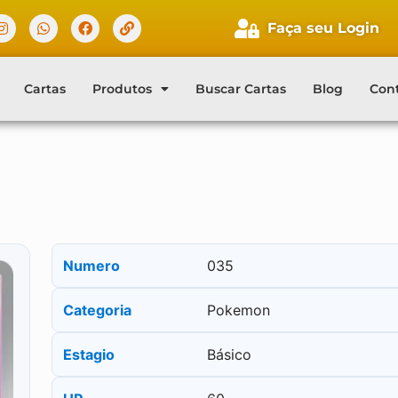
Faça seu Login
Cartas
Produtos
Buscar Cartas
Blog
Con
Numero
035
Categoria
Pokemon
Estagio
Básico