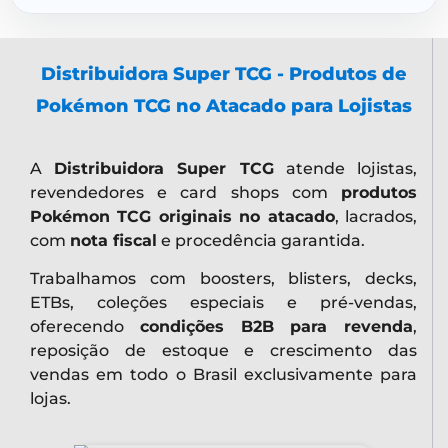
Distribuidora Super TCG - Produtos de
Pokémon TCG no Atacado para Lojistas
A
Distribuidora Super TCG
atende lojistas,
revendedores e card shops com
produtos
Pokémon TCG originais no atacado
, lacrados,
com
nota fiscal
e procedência garantida.
Trabalhamos com boosters, blisters, decks,
ETBs, coleções especiais e pré-vendas,
oferecendo
condições B2B para revenda
,
reposição de estoque e crescimento das
vendas em todo o Brasil exclusivamente para
lojas.