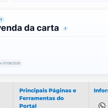
RT
venda da carta
?
em 07/08/2026
Principais Páginas e
Info
Ferramentas do
Portal