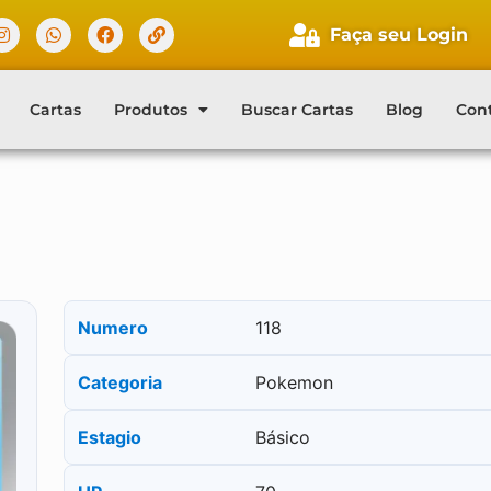
Faça seu Login
Cartas
Produtos
Buscar Cartas
Blog
Con
Numero
118
Categoria
Pokemon
Estagio
Básico