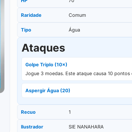
HP
70
Raridade
Comum
Tipo
Água
Ataques
Golpe Triplo (10×)
Jogue 3 moedas. Este ataque causa 10 pontos 
Aspergir Água (20)
Recuo
1
Ilustrador
SIE NANAHARA