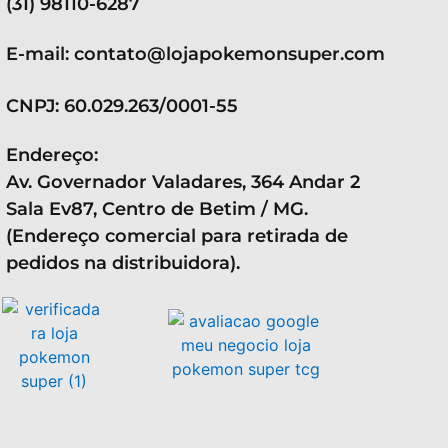
(31) 98110-6287
E-mail: contato@lojapokemonsuper.com
CNPJ: 60.029.263/0001-55
Endereço:
Av. Governador Valadares, 364 Andar 2
Sala Ev87, Centro de Betim / MG.
(Endereço comercial para retirada de
pedidos na distribuidora).