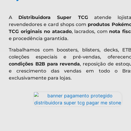
A
Distribuidora Super TCG
atende lojista
revendedores e card shops com
produtos Pokém
TCG originais no atacado
, lacrados, com
nota fisc
e procedência garantida.
Trabalhamos com boosters, blisters, decks, ETB
coleções especiais e pré-vendas, oferecen
condições B2B para revenda
, reposição de estoq
e crescimento das vendas em todo o Bras
exclusivamente para lojas.