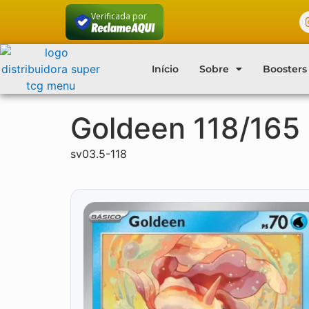
Verificada por
Início
Sobre
Boosters
Goldeen 118/165
sv03.5-118