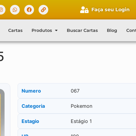
Faça seu Login
Cartas
Produtos
Buscar Cartas
Blog
Con
5
Numero
067
Categoria
Pokemon
Estagio
Estágio 1