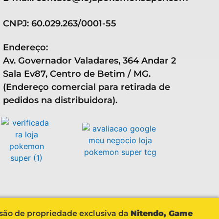
CNPJ: 60.029.263/0001-55
Endereço:
Av. Governador Valadares, 364 Andar 2
Sala Ev87, Centro de Betim / MG.
(Endereço comercial para retirada de
pedidos na distribuidora).
 são de propriedade exclusiva da
Nitendo, Game