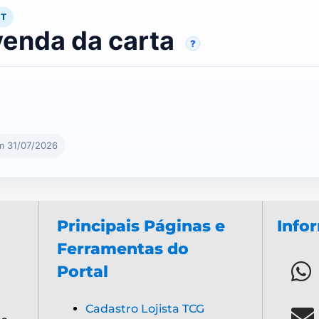
RT
venda da carta
?
m 31/07/2026
Principais Páginas e
Info
Ferramentas do
Portal
Cadastro Lojista TCG