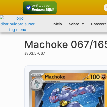
Verificada por
Início
Sobre
Boosters
Machoke 067/16
sv03.5-067