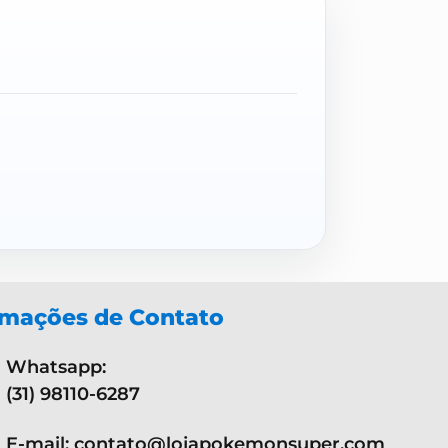
rmações de Contato
Whatsapp:
(31) 98110-6287
E-mail: contato@lojapokemonsuper.com