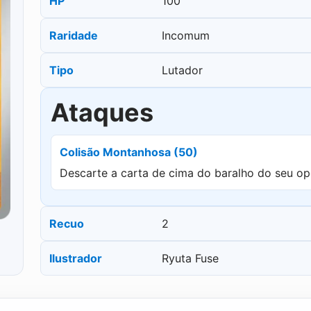
HP
100
Raridade
Incomum
Tipo
Lutador
Ataques
Colisão Montanhosa (50)
Descarte a carta de cima do baralho do seu op
Recuo
2
Ilustrador
Ryuta Fuse