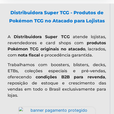
Distribuidora Super TCG - Produtos de
Pokémon TCG no Atacado para Lojistas
A
Distribuidora Super TCG
atende lojistas,
revendedores e card shops com
produtos
Pokémon TCG originais no atacado
, lacrados,
com
nota fiscal
e procedência garantida.
Trabalhamos com boosters, blisters, decks,
ETBs, coleções especiais e pré-vendas,
oferecendo
condições B2B para revenda
,
reposição de estoque e crescimento das
vendas em todo o Brasil exclusivamente para
lojas.