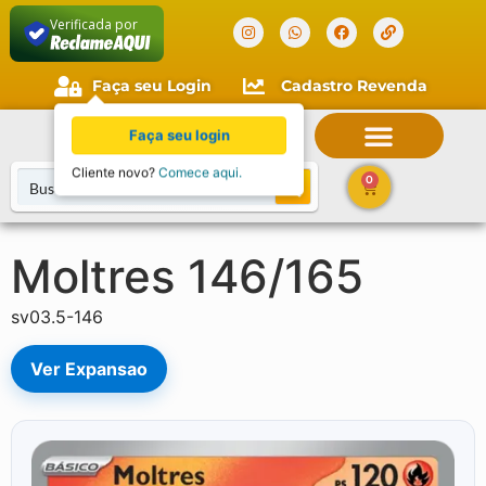
Verificada por
Faça seu Login
Cadastro Revenda
Faça seu login
Cliente novo?
Comece aqui.
0
Moltres 146/165
sv03.5-146
Ver Expansao