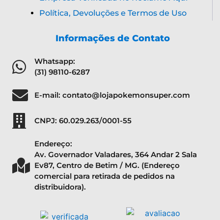
Política, Devoluções e Termos de Uso
Informações de Contato
Whatsapp:
(31) 98110-6287
E-mail: contato@lojapokemonsuper.com
CNPJ: 60.029.263/0001-55
Endereço:
Av. Governador Valadares, 364 Andar 2 Sala
Ev87, Centro de Betim / MG. (Endereço
comercial para retirada de pedidos na
distribuidora).