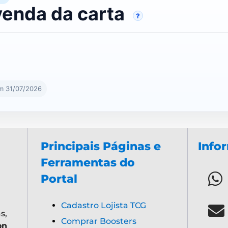
venda da carta
?
em 31/07/2026
Principais Páginas e
Info
Ferramentas do
Portal
Cadastro Lojista TCG
s,
Comprar Boosters
on