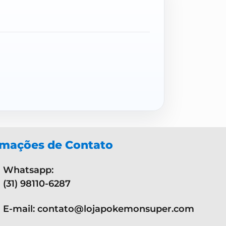
rmações de Contato
Whatsapp:
(31) 98110-6287
E-mail: contato@lojapokemonsuper.com