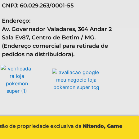
CNPJ: 60.029.263/0001-55
Endereço:
Av. Governador Valadares, 364 Andar 2
Sala Ev87, Centro de Betim / MG.
(Endereço comercial para retirada de
pedidos na distribuidora).
 são de propriedade exclusiva da
Nitendo, Game