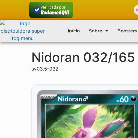
Verificada por
Início
Sobre
Boosters
Nidoran 032/165
sv03.5-032