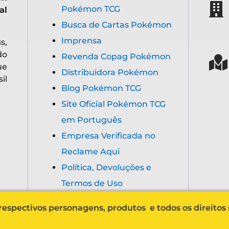
Pokémon TCG
al
Busca de Cartas Pokémon
Imprensa
s,
do
Revenda Copag Pokémon
ue
Distribuidora Pokémon
il
Blog Pokémon TCG
Site Oficial Pokémon TCG
em Português
Empresa Verificada no
Reclame Aqui
Política, Devoluções e
Termos de Uso
espectivos personagens, produtos e todos os direitos