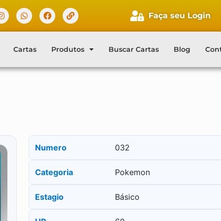
Faça seu Login
Cartas
Produtos
Buscar Cartas
Blog
Con
Numero
032
Categoria
Pokemon
Estagio
Básico