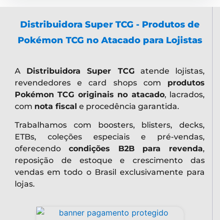
Distribuidora Super TCG - Produtos de
Pokémon TCG no Atacado para Lojistas
A
Distribuidora Super TCG
atende lojistas,
revendedores e card shops com
produtos
Pokémon TCG originais no atacado
, lacrados,
com
nota fiscal
e procedência garantida.
Trabalhamos com boosters, blisters, decks,
ETBs, coleções especiais e pré-vendas,
oferecendo
condições B2B para revenda
,
reposição de estoque e crescimento das
vendas em todo o Brasil exclusivamente para
lojas.