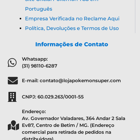
Português
Empresa Verificada no Reclame Aqui
Política, Devoluções e Termos de Uso
Informações de Contato
Whatsapp:
(31) 98110-6287
E-mail: contato@lojapokemonsuper.com
CNPJ: 60.029.263/0001-55
Endereço:
Av. Governador Valadares, 364 Andar 2 Sala
Ev87, Centro de Betim / MG. (Endereço
comercial para retirada de pedidos na
distribuidora).