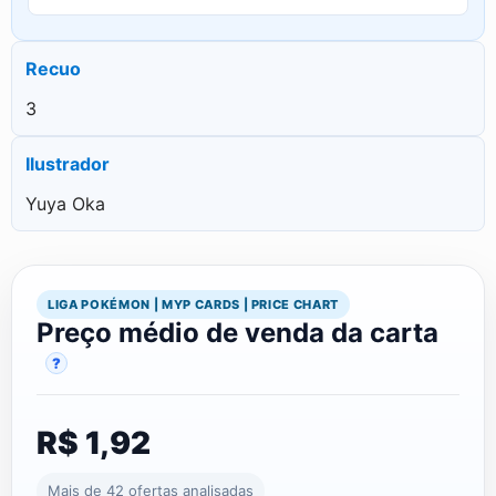
Recuo
3
Ilustrador
Yuya Oka
LIGA POKÉMON | MYP CARDS | PRICE CHART
Preço médio de venda da carta
?
R$ 1,92
Mais de 42 ofertas analisadas