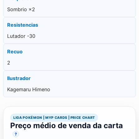
Fraquezas
Sombrio ×2
Resistencias
Lutador -30
Recuo
2
Ilustrador
Kagemaru Himeno
LIGA POKÉMON | MYP CARDS | PRICE CHART
Preço médio de venda da carta