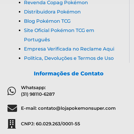
Imprensa
Revenda Copag Pokémon
Distribuidora Pokémon
Blog Pokémon TCG
Site Oficial Pokémon TCG em
Português
Empresa Verificada no Reclame Aqui
Política, Devoluções e Termos de Uso
Informações de Contato
Whatsapp:
(31) 98110-6287
E-mail: contato@lojapokemonsuper.com
CNPJ: 60.029.263/0001-55