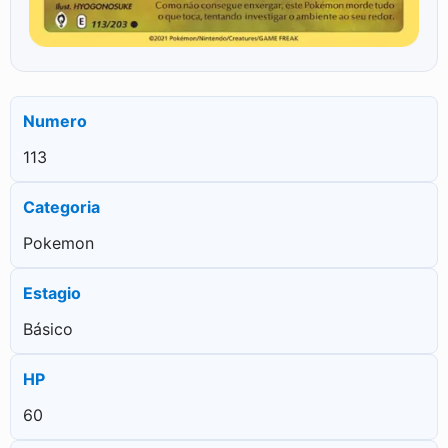
Numero
113
Categoria
Pokemon
Estagio
Básico
HP
60