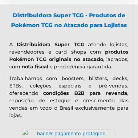
Distribuidora Super TCG - Produtos de
Pokémon TCG no Atacado para Lojistas
A
Distribuidora Super TCG
atende lojistas,
revendedores e card shops com
produtos
Pokémon TCG originais no atacado
, lacrados,
com
nota fiscal
e procedência garantida.
Trabalhamos com boosters, blisters, decks,
ETBs, coleções especiais e pré-vendas,
oferecendo
condições B2B para revenda
,
reposição de estoque e crescimento das
vendas em todo o Brasil exclusivamente para
lojas.