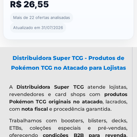
R$ 26,55
Mais de 22 ofertas analisadas
Atualizado em 31/07/2026
Distribuidora Super TCG - Produtos de
Pokémon TCG no Atacado para Lojistas
A
Distribuidora Super TCG
atende lojistas,
revendedores e card shops com
produtos
Pokémon TCG originais no atacado
, lacrados,
com
nota fiscal
e procedência garantida.
Trabalhamos com boosters, blisters, decks,
ETBs, coleções especiais e pré-vendas,
oferecendo
condições B2B para revenda
,