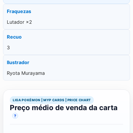
Fraquezas
Lutador ×2
Recuo
3
Ilustrador
Ryota Murayama
LIGA POKÉMON | MYP CARDS | PRICE CHART
Preço médio de venda da carta
?