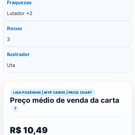
Fraquezas
Lutador ×2
Recuo
3
Ilustrador
Uta
LIGA POKÉMON | MYP CARDS | PRICE CHART
Preço médio de venda da carta
?
R$ 10,49