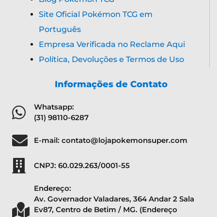
Site Oficial Pokémon TCG em
Português
Empresa Verificada no Reclame Aqui
Política, Devoluções e Termos de Uso
Informações de Contato
Whatsapp:
(31) 98110-6287
E-mail: contato@lojapokemonsuper.com
CNPJ: 60.029.263/0001-55
Endereço:
Av. Governador Valadares, 364 Andar 2 Sala
Ev87, Centro de Betim / MG. (Endereço