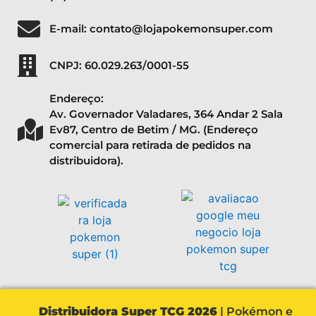
E-mail: contato@lojapokemonsuper.com
CNPJ: 60.029.263/0001-55
Endereço:
Av. Governador Valadares, 364 Andar 2 Sala
Ev87, Centro de Betim / MG. (Endereço
comercial para retirada de pedidos na
distribuidora).
Distribuidora Super TCG 2026
| Pokémon e