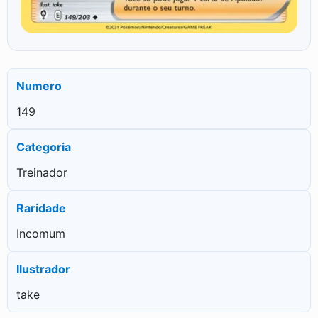
Numero
149
Categoria
Treinador
Raridade
Incomum
Ilustrador
take