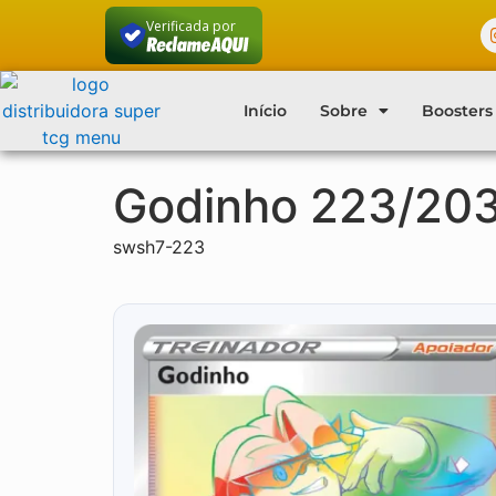
Verificada por
Início
Sobre
Boosters
Godinho 223/20
swsh7-223