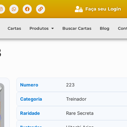
Faça seu Login
Cartas
Produtos
Buscar Cartas
Blog
Con
3
Numero
223
Categoria
Treinador
Raridade
Rare Secreta