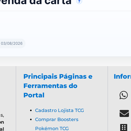
venda da carta
?
m 03/08/2026
Principais Páginas e
Info
Ferramentas do
Portal
Cadastro Lojista TCG
s,
Comprar Boosters
on
Pokémon TCG
al