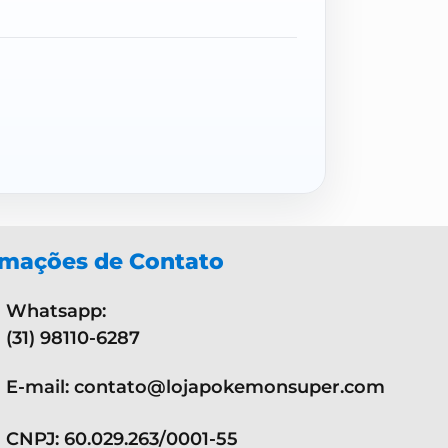
rmações de Contato
Whatsapp:
(31) 98110-6287
E-mail: contato@lojapokemonsuper.com
CNPJ: 60.029.263/0001-55