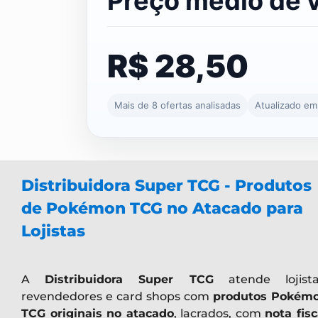
Preço médio de 
R$ 28,50
Mais de 8 ofertas analisadas
Atualizado e
Distribuidora Super TCG - Produtos
de Pokémon TCG no Atacado para
Lojistas
A
Distribuidora Super TCG
atende lojista
revendedores e card shops com
produtos Pokém
TCG originais no atacado
, lacrados, com
nota fisc