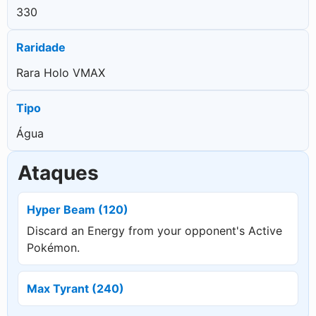
330
Raridade
Rara Holo VMAX
Tipo
Água
Ataques
Hyper Beam (120)
Discard an Energy from your opponent's Active
Pokémon.
Max Tyrant (240)