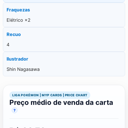
Fraquezas
Elétrico ×2
Recuo
4
Ilustrador
Shin Nagasawa
LIGA POKÉMON | MYP CARDS | PRICE CHART
Preço médio de venda da carta
?