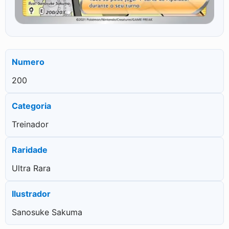
Numero
200
Categoria
Treinador
Raridade
Ultra Rara
Ilustrador
Sanosuke Sakuma