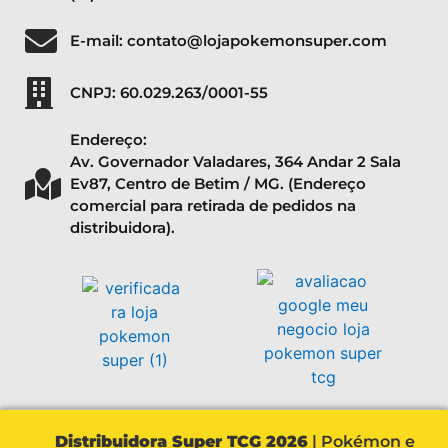
E-mail: contato@lojapokemonsuper.com
CNPJ: 60.029.263/0001-55
Endereço:
Av. Governador Valadares, 364 Andar 2 Sala
Ev87, Centro de Betim / MG. (Endereço
comercial para retirada de pedidos na
distribuidora).
Distribuidora Super TCG 2026
| Pokémon e