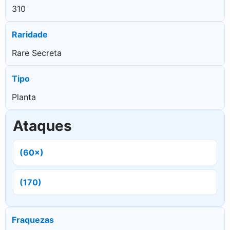
310
Raridade
Rare Secreta
Tipo
Planta
Ataques
(60×)
(170)
Fraquezas