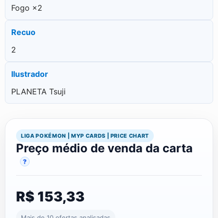
Fogo ×2
Recuo
2
Ilustrador
PLANETA Tsuji
LIGA POKÉMON | MYP CARDS | PRICE CHART
Preço médio de venda da carta
?
R$ 153,33
Mais de 10 ofertas analisadas