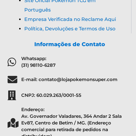
Site Oficial Pokémon TCG em
Português
Empresa Verificada no Reclame Aqui
Política, Devoluções e Termos de Uso
Informações de Contato
Whatsapp:
(31) 98110-6287
E-mail: contato@lojapokemonsuper.com
CNPJ: 60.029.263/0001-55
Endereço:
Av. Governador Valadares, 364 Andar 2 Sala
Ev87, Centro de Betim / MG. (Endereço
comercial para retirada de pedidos na