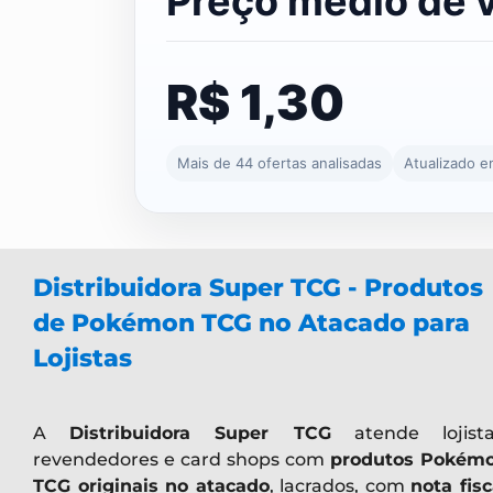
Preço médio de 
R$ 1,30
Mais de 44 ofertas analisadas
Atualizado 
Distribuidora Super TCG - Produtos
de Pokémon TCG no Atacado para
Lojistas
A
Distribuidora Super TCG
atende lojista
revendedores e card shops com
produtos Pokém
TCG originais no atacado
, lacrados, com
nota fisc