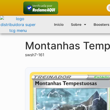
Verificada por
Início
Sobre
Boosters
Montanhas Temp
swsh7-161