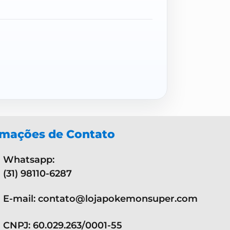
rmações de Contato
Whatsapp:
(31) 98110-6287
E-mail: contato@lojapokemonsuper.com
CNPJ: 60.029.263/0001-55