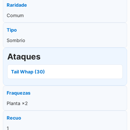
Raridade
Comum
Tipo
Sombrio
Ataques
Tail Whap (30)
Fraquezas
Planta ×2
Recuo
1