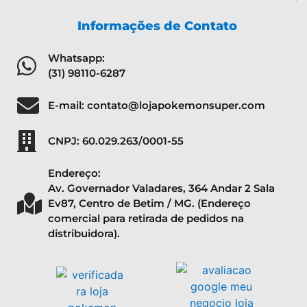
Informações de Contato
Whatsapp:
(31) 98110-6287
E-mail: contato@lojapokemonsuper.com
CNPJ: 60.029.263/0001-55
Endereço:
Av. Governador Valadares, 364 Andar 2 Sala
Ev87, Centro de Betim / MG. (Endereço
comercial para retirada de pedidos na
distribuidora).