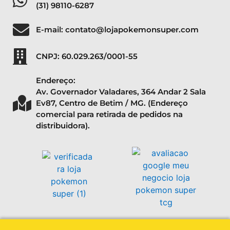
(31) 98110-6287
E-mail: contato@lojapokemonsuper.com
CNPJ: 60.029.263/0001-55
Endereço:
Av. Governador Valadares, 364 Andar 2 Sala
Ev87, Centro de Betim / MG. (Endereço
comercial para retirada de pedidos na
distribuidora).