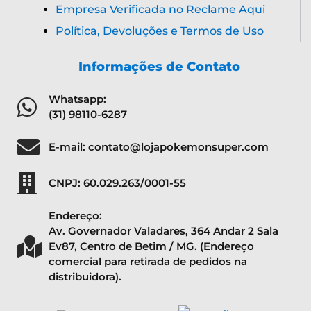
Empresa Verificada no Reclame Aqui
Política, Devoluções e Termos de Uso
Informações de Contato
Whatsapp:
(31) 98110-6287
E-mail: contato@lojapokemonsuper.com
CNPJ: 60.029.263/0001-55
Endereço:
Av. Governador Valadares, 364 Andar 2 Sala
Ev87, Centro de Betim / MG. (Endereço
comercial para retirada de pedidos na
distribuidora).