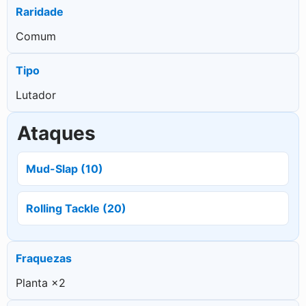
Raridade
Comum
Tipo
Lutador
Ataques
Mud-Slap (10)
Rolling Tackle (20)
Fraquezas
Planta ×2