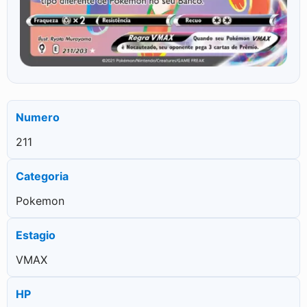
Numero
211
Categoria
Pokemon
Estagio
VMAX
HP