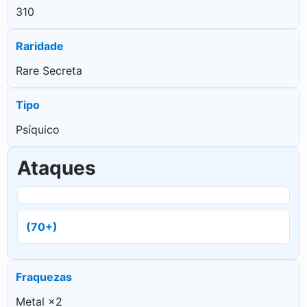
310
Raridade
Rare Secreta
Tipo
Psíquico
Ataques
(70+)
Fraquezas
Metal ×2