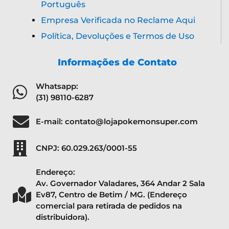
Português
Empresa Verificada no Reclame Aqui
Política, Devoluções e Termos de Uso
Informações de Contato
Whatsapp:
(31) 98110-6287
E-mail: contato@lojapokemonsuper.com
CNPJ: 60.029.263/0001-55
Endereço:
Av. Governador Valadares, 364 Andar 2 Sala
Ev87, Centro de Betim / MG. (Endereço
comercial para retirada de pedidos na
distribuidora).