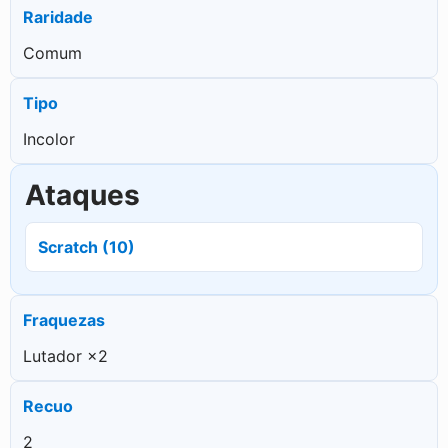
Raridade
Comum
Tipo
Incolor
Ataques
Scratch (10)
Fraquezas
Lutador ×2
Recuo
2