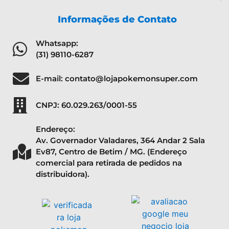
Informações de Contato
Whatsapp:
(31) 98110-6287
E-mail: contato@lojapokemonsuper.com
CNPJ: 60.029.263/0001-55
Endereço:
Av. Governador Valadares, 364 Andar 2 Sala
Ev87, Centro de Betim / MG. (Endereço
comercial para retirada de pedidos na
distribuidora).