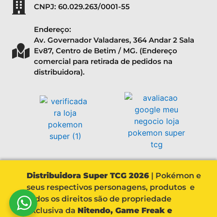
CNPJ: 60.029.263/0001-55
Endereço:
Av. Governador Valadares, 364 Andar 2 Sala
Ev87, Centro de Betim / MG. (Endereço
comercial para retirada de pedidos na
distribuidora).
Distribuidora Super TCG 2026
| Pokémon e
seus respectivos personagens, produtos e
todos os direitos são de propriedade
exclusiva da
Nitendo, Game Freak e