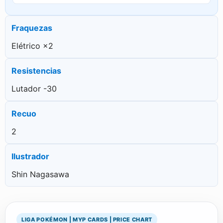
Fraquezas
Elétrico ×2
Resistencias
Lutador -30
Recuo
2
Ilustrador
Shin Nagasawa
LIGA POKÉMON | MYP CARDS | PRICE CHART