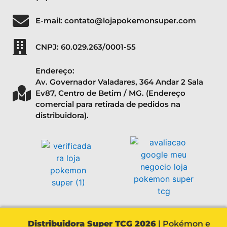
E-mail: contato@lojapokemonsuper.com
CNPJ: 60.029.263/0001-55
Endereço:
Av. Governador Valadares, 364 Andar 2 Sala
Ev87, Centro de Betim / MG. (Endereço
comercial para retirada de pedidos na
distribuidora).
Distribuidora Super TCG 2026
| Pokémon e