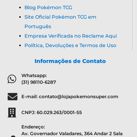
Blog Pokémon TCG
Site Oficial Pokémon TCG em
Português
Empresa Verificada no Reclame Aqui
Política, Devoluções e Termos de Uso
Informações de Contato
Whatsapp:
(31) 98110-6287
E-mail: contato@lojapokemonsuper.com
CNPJ: 60.029.263/0001-55
Endereço:
Av. Governador Valadares, 364 Andar 2 Sala