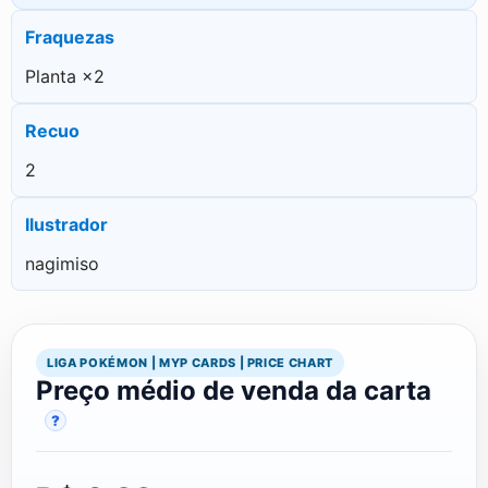
Fraquezas
Planta ×2
Recuo
2
Ilustrador
nagimiso
LIGA POKÉMON | MYP CARDS | PRICE CHART
Preço médio de venda da carta
?