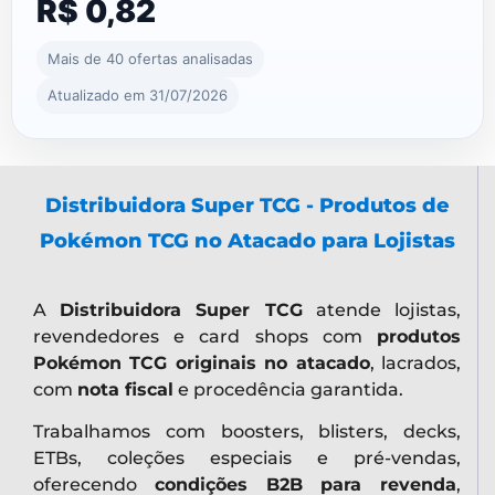
R$ 0,82
Mais de 40 ofertas analisadas
Atualizado em 31/07/2026
Distribuidora Super TCG - Produtos de
Pokémon TCG no Atacado para Lojistas
A
Distribuidora Super TCG
atende lojistas,
revendedores e card shops com
produtos
Pokémon TCG originais no atacado
, lacrados,
com
nota fiscal
e procedência garantida.
Trabalhamos com boosters, blisters, decks,
ETBs, coleções especiais e pré-vendas,
oferecendo
condições B2B para revenda
,