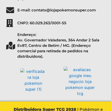
E-mail: contato@lojapokemonsuper.com
CNPJ: 60.029.263/0001-55
Endereço:
Av. Governador Valadares, 364 Andar 2 Sala
Ev87, Centro de Betim / MG. (Endereço
comercial para retirada de pedidos na
distribuidora).
Distribuidora Super TCG 2026
| Pokémon e